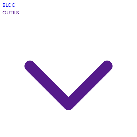
BLOG
OUTILS