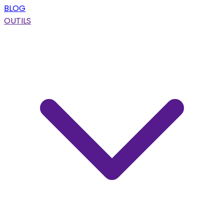
BLOG
OUTILS