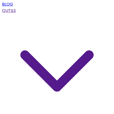
BLOG
OUTILS