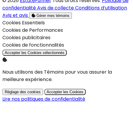
© 2026
EstateFunnel
. Tous droits réservés.
Politique de
confidentialité
Avis de collecte
Conditions d’utilisation
Avis et avis
Gérer mes témoins
Activer
Cookies Essentiels
Activer
Cookies de Performances
Activer
Cookies publicitaires
Activer
Cookies de fonctionnalités
Accepter les Cookies sélectionnés
Nous utilisons des Témoins pour vous assurer la
meilleure expérience.
Réglage des cookies
Accepter les Cookies
Lire nos politiques de confidentialité