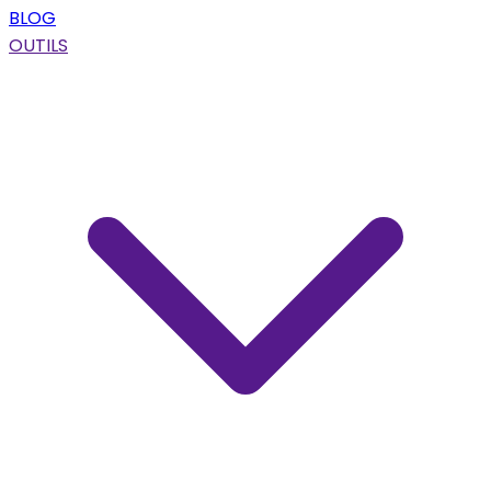
BLOG
OUTILS