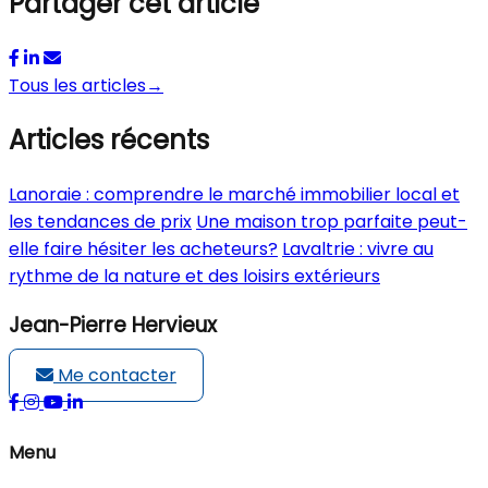
Partager cet article
Tous les articles
→
Articles récents
Lanoraie : comprendre le marché immobilier local et
les tendances de prix
Une maison trop parfaite peut-
elle faire hésiter les acheteurs?
Lavaltrie : vivre au
rythme de la nature et des loisirs extérieurs
Jean-Pierre Hervieux
Me contacter
Menu