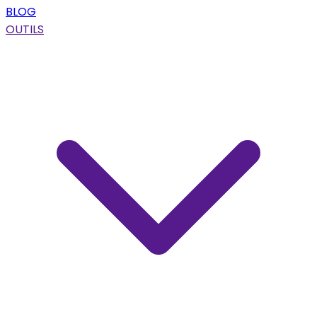
BLOG
OUTILS