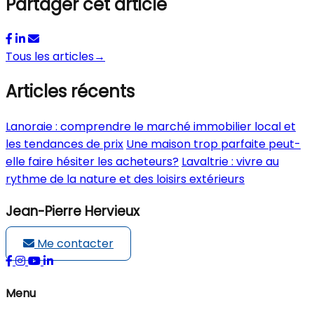
Partager cet article
Tous les articles
→
Articles récents
Lanoraie : comprendre le marché immobilier local et
les tendances de prix
Une maison trop parfaite peut-
elle faire hésiter les acheteurs?
Lavaltrie : vivre au
rythme de la nature et des loisirs extérieurs
Jean-Pierre Hervieux
Me contacter
Menu