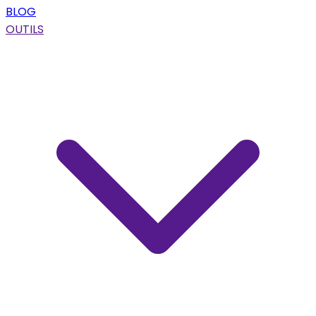
BLOG
OUTILS