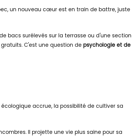
bec, un nouveau cœur est en train de battre, juste
de bacs surélevés sur la terrasse ou d'une section
 gratuits. C'est une question de
psychologie et de
 écologique accrue, la possibilité de cultiver sa
combres. Il projette une vie plus saine pour sa