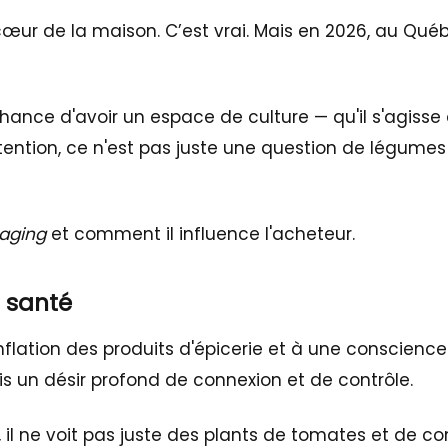
 cœur de la maison. C’est vrai. Mais en 2026, au Qué
ance d'avoir un espace de culture — qu'il s'agisse 
tention, ce n'est pas juste une question de légumes
taging
et comment il influence l'acheteur.
a santé
nflation des produits d'épicerie et à une conscience
is un désir profond de connexion et de contrôle.
il ne voit pas juste des plants de tomates et de con