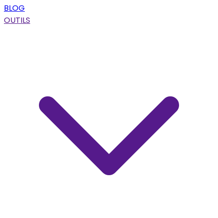
BLOG
OUTILS