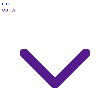
BLOG
OUTILS