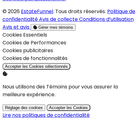
© 2026
EstateFunnel
. Tous droits réservés.
Politique de
confidentialité
Avis de collecte
Conditions d’utilisation
Avis et avis
Gérer mes témoins
Activer
Cookies Essentiels
Activer
Cookies de Performances
Activer
Cookies publicitaires
Activer
Cookies de fonctionnalités
Accepter les Cookies sélectionnés
Nous utilisons des Témoins pour vous assurer la
meilleure expérience.
Réglage des cookies
Accepter les Cookies
Lire nos politiques de confidentialité