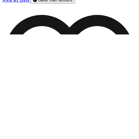
Gérer mes témoins