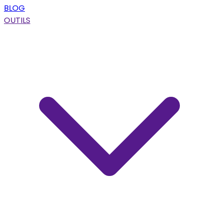
BLOG
OUTILS