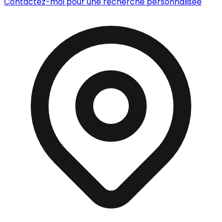
Contactez-moi pour une recherche personnalisée
+
−