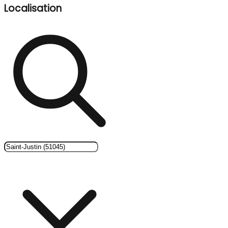
Localisation
Nous utilisons des Témoins pour vous assurer la
meilleure expérience.
Réglage des cookies
Accepter les Cookies
Lire nos politiques de confidentialité