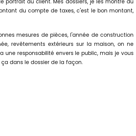
e portrait au client. Mes dossiers, je les montre du
e montant du compte de taxes, c'est le bon montant,
onnes mesures de pièces, l'année de construction
année, revêtements extérieurs sur la maison, on ne
 une responsabilité envers le public, mais je vous
it ça dans le dossier de la façon.