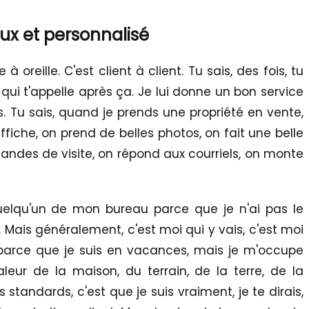
ux et personnalisé
à oreille. C'est client à client. Tu sais, des fois, tu
qui t'appelle après ça. Je lui donne un bon service
es. Tu sais, quand je prends une propriété en vente,
ffiche, on prend de belles photos, on fait une belle
ndes de visite, on répond aux courriels, on monte
quelqu'un de mon bureau parce que je n'ai pas le
 Mais généralement, c'est moi qui y vais, c'est moi
parce que je suis en vacances, mais je m'occupe
eur de la maison, du terrain, de la terre, de la
tandards, c'est que je suis vraiment, je te dirais,