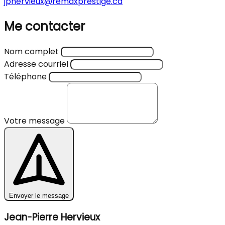
jphervieux@remaxprestige.ca
Me contacter
Nom complet
Adresse courriel
Téléphone
Votre message
Envoyer le message
Jean-Pierre Hervieux