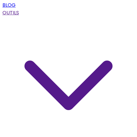
BLOG
OUTILS