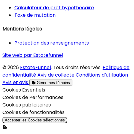
Calculateur de prêt hypothécaire
Taxe de mutation
Mentions légales
Protection des renseignements
Site web par Estatefunnel
© 2026
EstateFunnel
. Tous droits réservés.
Politique de
confidentialité
Avis de collecte
Conditions d’utilisation
Avis et avis
Gérer mes témoins
Activer
Cookies Essentiels
Activer
Cookies de Performances
Activer
Cookies publicitaires
Activer
Cookies de fonctionnalités
Accepter les Cookies sélectionnés